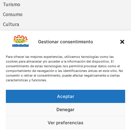
Turismo
Consumo
Cultura
Medio Ambiente
Gestionar consentimiento
Patrimonio
Protección Civil
Para ofrecer las mejores experiencias, utilizamos tecnologías como las
cookies para almacenar y/o acceder a la información del dispositivo. El
Formación Forestal
consentimiento de estas tecnologías nos permitirá procesar datos como el
comportamiento de navegación o las identificaciones únicas en este sitio. No
consentir o retirar el consentimiento, puede afectar negativamente a ciertas
Legal
características y funciones.
Política de Privacidad
Política de Cookies
Aceptar
Aviso Legal
Denegar
Ver preferencias