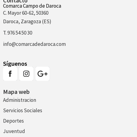
Contacto
Comarca Campo de Daroca
C. Mayor 60-62, 50360
Daroca, Zaragoza (ES)
T. 976 54 50 30
info@comarcadedaroca.com
Síguenos
Mapa web
Administracion
Servicios Sociales
Deportes
Juventud