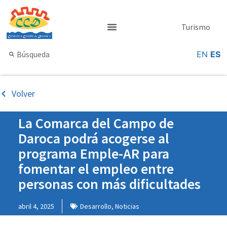
Turismo
EN
ES
Volver
La Comarca del Campo de
Daroca podrá acogerse al
programa Emple-AR para
fomentar el empleo entre
personas con más dificultades
abril 4, 2025
Desarrollo
,
Noticias