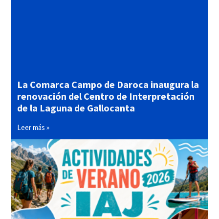
La Comarca Campo de Daroca inaugura la
renovación del Centro de Interpretación
de la Laguna de Gallocanta
Leer más »