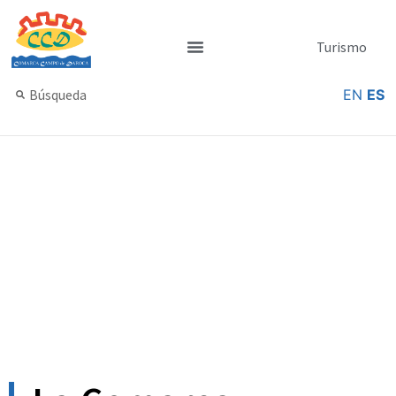
Turismo
Sede Electrónica
EN
ES